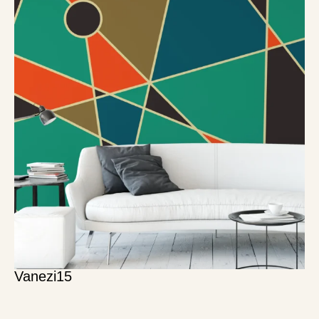
Vanezi15